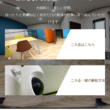
大樹町に、新しい空間。
ゆったりと気兼ねなく自分だけの勉強や仕事に取り組んでいただ
けます。
ご入会はこちら
ご入会・鍵の解錠方法